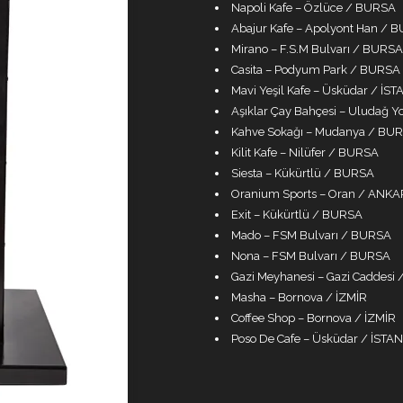
Napoli Kafe – Özlüce / BURSA
Abajur Kafe – Apolyont Han / 
Mirano – F.S.M Bulvarı / BURSA
Casita – Podyum Park / BURSA
Mavi Yeşil Kafe – Üsküdar / İS
Aşıklar Çay Bahçesi – Uludağ 
Kahve Sokağı – Mudanya / BU
Kilit Kafe – Nilüfer / BURSA
Siesta – Kükürtlü / BURSA
Oranium Sports – Oran / ANK
Exit – Kükürtlü / BURSA
Mado – FSM Bulvarı / BURSA
Nona – FSM Bulvarı / BURSA
Gazi Meyhanesi – Gazi Caddesi
Masha – Bornova / İZMİR
Coffee Shop – Bornova / İZMİR
Poso De Cafe – Üsküdar / İSTA