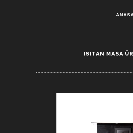
ANAS
ISITAN MASA Ü