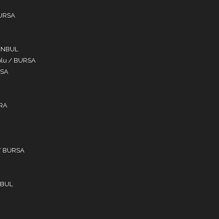
BURSA
TANBUL
Yolu / BURSA
RSA
ARA
 / BURSA
NBUL